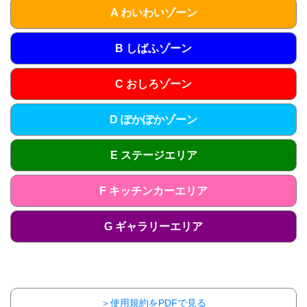
A わいわいゾーン
B しばふゾーン
C おしろゾーン
D ぽかぽかゾーン
E ステージエリア
F キッチンカーエリア
G ギャラリーエリア
＞使用規約をPDFで見る