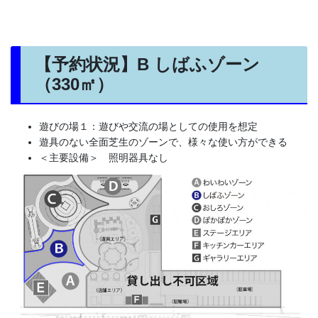
【予約状況】B しばふゾーン
（330㎡）
遊びの場１：遊びや交流の場としての使用を想定
遊具のない全面芝生のゾーンで、様々な使い方ができる
＜主要設備＞ 照明器具なし